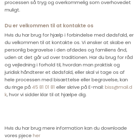
processen så tryg og overkommelig som overhovedet
muligt.
Du er velkommen til at kontakte os
Hvis du har brug for hjælp i forbindelse med dødsfald, er
du velkommen til at
kontakte os. Vi ønsker at skabe en
personlig begravelse i den afdødes og familiens ånd,
uden at det går ud over traditionen. Har du brug for råd
og vejledning i forhold til, hvordan man praktisk og
juridisk håndterer et dødsfald, eller skal vi tage os af
hele processen med bisættelse eller begravelse, kan
du ringe på
45 81 01 81
eller skrive på E-mail:
biss@mail.d
k
, hvor vi sidder klar til at hjælpe dig.
Hvis du har brug mere information kan du downloade
vores pjece
her