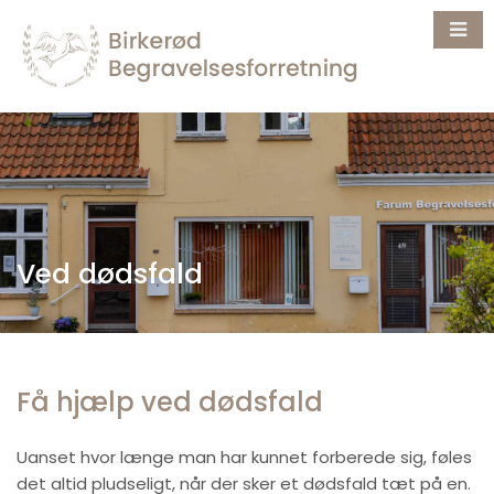
Ved dødsfald
Få hjælp ved dødsfald
Uanset hvor længe man har kunnet forberede sig, føles
det altid pludseligt, når der sker et dødsfald tæt på en.