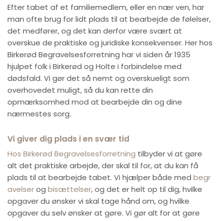
Efter tabet af et familiemedlem, eller en nær ven, har
man ofte brug for lidt plads til at bearbejde de følelser,
det medfører, og det kan derfor være svært at
overskue de praktiske og juridiske konsekvenser. Her hos
Birkerød Begravelsesforretning har vi siden år 1935
hjulpet folk i Birkerød og Holte i forbindelse med
dødsfald. Vi gør det så nemt og overskueligt som
overhovedet muligt, så du kan rette din
opmærksomhed mod at bearbejde din og dine
nærmestes sorg.
Vi giver dig plads i en svær tid
Hos Birkerød Begravelsesforretning
tilbyder vi at gøre
alt det praktiske arbejde, der skal til for, at du kan få
plads til at bearbejde tabet. Vi hjælper både med
begr
avelser
og
bisættelser
, og det er helt op til dig, hvilke
opgaver du ønsker vi skal tage hånd om, og hvilke
opgaver du selv ønsker at gøre. Vi gør alt for at gøre