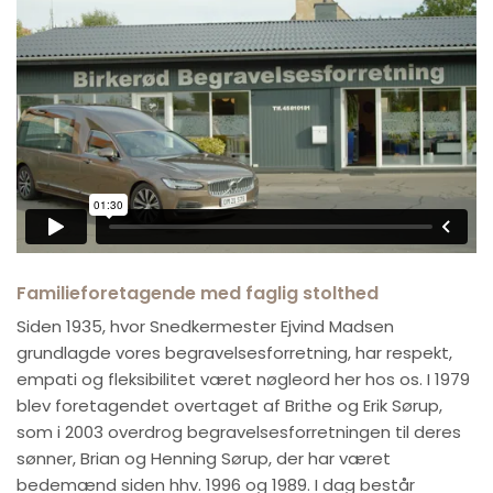
Familieforetagende med faglig stolthed
Siden 1935, hvor Snedkermester Ejvind Madsen
grundlagde vores begravelsesforretning, har respekt,
empati og fleksibilitet været nøgleord her hos os. I 1979
blev foretagendet overtaget af Brithe og Erik Sørup,
som i 2003 overdrog begravelsesforretningen til deres
sønner, Brian og Henning Sørup, der har været
bedemænd siden hhv. 1996 og 1989. I dag består