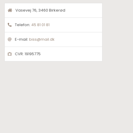
Vasevej 76, 3460 Birkerød
Telefon:
45 81 01 81
E-mail:
biss@mail.dk
CVR: 19195775