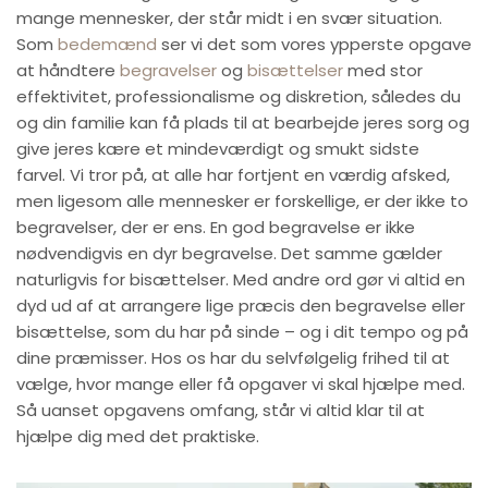
mange mennesker, der står midt i en svær situation.
Som
bedemænd
ser vi det som vores ypperste opgave
at håndtere
begravelser
og
bisættelser
med stor
effektivitet, professionalisme og diskretion, således du
og din familie kan få plads til at bearbejde jeres sorg og
give jeres kære et mindeværdigt og smukt sidste
farvel. Vi tror på, at alle har fortjent en værdig afsked,
men ligesom alle mennesker er forskellige, er der ikke to
begravelser, der er ens. En god begravelse er ikke
nødvendigvis en dyr begravelse. Det samme gælder
naturligvis for bisættelser. Med andre ord gør vi altid en
dyd ud af at arrangere lige præcis den begravelse eller
bisættelse, som du har på sinde – og i dit tempo og på
dine præmisser. Hos os har du selvfølgelig frihed til at
vælge, hvor mange eller få opgaver vi skal hjælpe med.
Så uanset opgavens omfang, står vi altid klar til at
hjælpe dig med det praktiske.