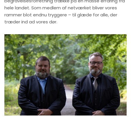
begravelsesforretning trække på en masse erfaring fra
hele landet. Som medlem af netværket bliver vores
rammer blot endnu tryggere – til glæde for alle, der
træder ind ad vores dør.