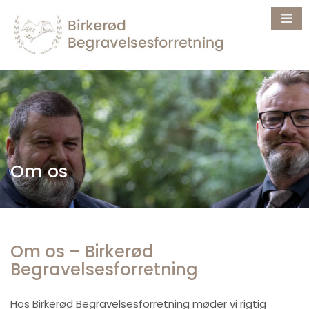
Om os
Om os – Birkerød
Begravelsesforretning
Hos Birkerød Begravelsesforretning møder vi rigtig