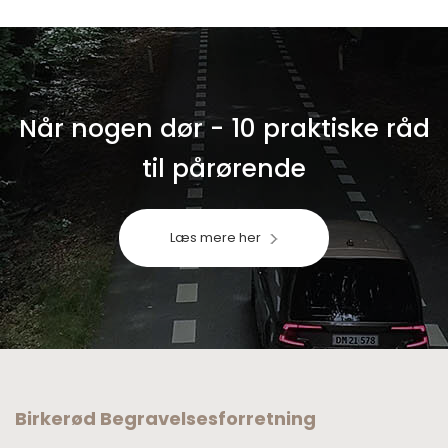
Når nogen dør - 10 praktiske råd
til pårørende
Læs mere her
Birkerød Begravelsesforretning